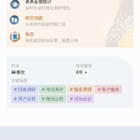
表单反馈统计
实时生成可视化测评报告
静态地图
从表单内直接导航门店
验票
报名成功自动出票，验票入场
行业
使用麦客
餐饮
8
年 +
关键场景
# 问卷调研
# 考试测评
# 报名管理
# 客户服务
# 用户运营
# 微信运营
# 活动会议