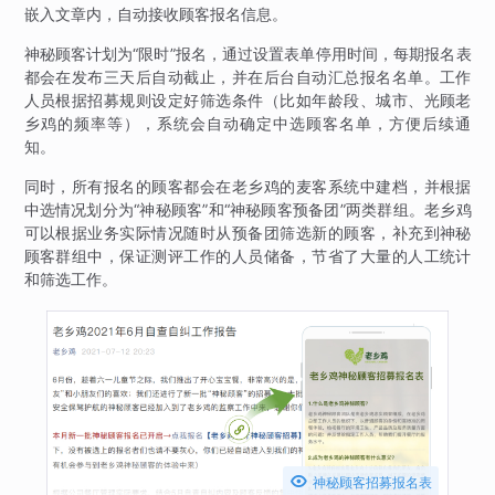
嵌入文章内，自动接收顾客报名信息。
神秘顾客计划为“限时”报名，通过设置表单停用时间，每期报名表
都会在发布三天后自动截止，并在后台自动汇总报名名单。工作
人员根据招募规则设定好筛选条件（比如年龄段、城市、光顾老
乡鸡的频率等），系统会自动确定中选顾客名单，方便后续通
知。
同时，所有报名的顾客都会在老乡鸡的麦客系统中建档，并根据
中选情况划分为“神秘顾客”和“神秘顾客预备团”两类群组。老乡鸡
可以根据业务实际情况随时从预备团筛选新的顾客，补充到神秘
顾客群组中，保证测评工作的人员储备，节省了大量的人工统计
和筛选工作。

神秘顾客招募报名表