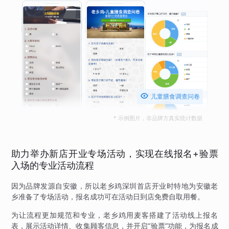

儿童膳食调查问卷
* 示例图片，非品牌方真实统计数据
助力举办新店开业专场活动，实现在线报名+验票
入场的专业活动流程
因为品牌发源自安徽，所以老乡鸡深圳首店开业时特地为安徽老
乡准备了专场活动，报名成功可在活动日到店免费自取用餐。
为让流程更加规范和专业，老乡鸡用麦客搭建了活动线上报名
表，展示活动详情、收集顾客信息，并开启“验票”功能，为报名成