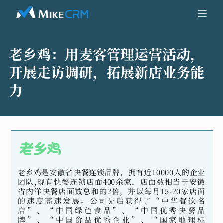
老乡鸡：
用麦客管理运营活动，
开展走访调研，拓展新店业务能
力
老乡鸡是安徽省快餐连锁品牌，拥有近10000人的企业
团队,现有快餐连锁店面400余家，店面数相当于安徽
省内洋快餐店面数总和的2倍，并以每月15-20家店面
的速度高速发展。公司先后获得了“中华餐饮名
店”、“中国绿色食品”、“中国优秀快餐品
牌”、“中国食品优秀企业”、“国家地理标