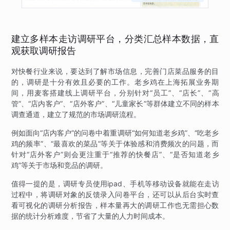
建立多样本走访调研平台，分类汇总样本数据，直
观获取调研报告
对快餐行业来说，要达到了解市场信息，完善门店菜品服务的目
的，调研是十分有效且必要的工作。老乡鸡在上海拓展业务期
间，用麦客搭建线上调研平台，分别针对“员工”、“店长”、“高
管”、“店内客户”、“店外客户”、“儿童家长”等群体建立不同的样本
调查通道，建立了规范的市场调研流程。
例如面向“店内客户”的问卷中着重调研“如何知道老乡鸡”、“吃老乡
鸡的频率”、“最喜欢的菜品”等关于体验感和消费频次的问题，而
针对“店外客户”则会更注重于“推荐的快餐店”、“是否知道老乡
鸡”等关于市场和竞品的调研。
值得一提的是，调研专员使用ipad、手机等移动设备就能在走访
过程中，将调研对象的反馈录入问卷平台，还可以从后台实时查
看可视化的调研分析报告，样本量再大的调研工作也无需担心数
据的统计分析难度，节省了大量的人力时间成本。