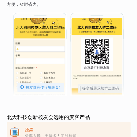
方便，省时省力。

校友群宣传（填表页）
提交后展示加群二维码
北大科技创新校友会选用的麦客产品
验票
凭票入场，支持多人同时核销