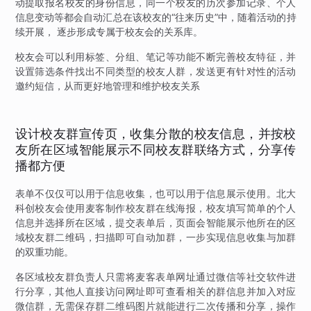
动提取报名校友的身份信息，同一个校友的历次参加记录、个人
信息变动等都会自动汇总在该校友的“往来历史”中，随着活动的持
续开展， 逐步形成专属于校友会的关系库。
校友会可以利用标签、分组、笔记等功能不断完善校友特征，并
设置筛选条件找出不同类型的校友人群，发送更有针对性的活动
邀约短信，从而更好地管理和维护校友关系
设计校友群宣传页，收集分散的校友信息，并按校
友所在区域智能展示不同校友群联络方式，分享传
播都方便
表单不仅仅可以用于信息收集，也可以用于信息展示使用。北大
科创校友会使用麦客制作校友群在线海报，校友填写简单的个人
信息并选择所在区域，提交表单后，页面会智能展示他所在的区
域校友群二维码，扫描即可自动加群，一步实现信息收集与加群
的双重功能。
各区域校友群负责人只需将麦客表单网址通过微信等社交软件进
行分享，其他人直接访问网址即可查看相关的群信息并加入对应
微信群，无需保存群二维码图片就能进行二次传播和分享，操作