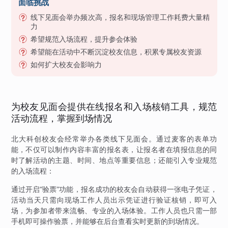
面临挑战
线下见面会举办频次高，报名和现场管理工作耗费大量精
力
希望规范入场流程，提升参会体验
希望能在活动中不断沉淀校友信息，积累专属校友资源
如何扩大校友会影响力
为校友见面会提供在线报名和入场核销工具，规范
活动流程，掌握到场情况
北大科创校友会经常举办各类线下见面会。通过麦客的表单功
能，不仅可以制作内容丰富的报名表，让报名者在填报信息的同
时了解活动的主题、时间、地点等重要信息；还能引入专业规范
的入场流程：
通过开启“验票”功能，报名成功的校友会自动获得一张电子凭证，
活动当天只需向现场工作人员出示凭证进行验证核销，即可入
场，为参加者带来流畅、专业的入场体验。工作人员也只需一部
手机即可操作验票，并能够在后台查看实时更新的到场情况。