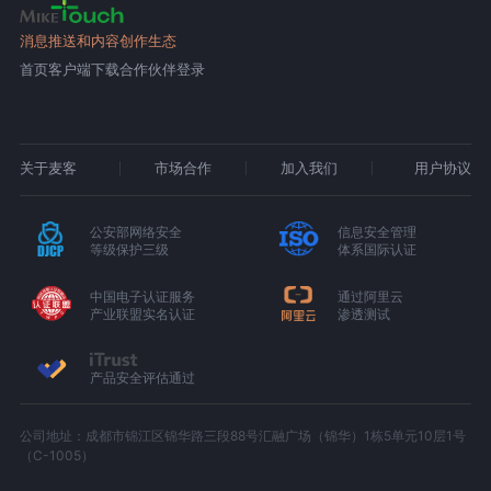
消息推送和内容创作生态
首页
客户端下载
合作伙伴登录
关于麦客
市场合作
加入我们
用户协议
公安部网络安全
信息安全管理
等级保护三级
体系国际认证
中国电子认证服务
通过阿里云
产业联盟实名认证
渗透测试
产品安全评估通过
公司地址：成都市锦江区锦华路三段88号汇融广场（锦华）1栋5单元10层1号
（C-1005）