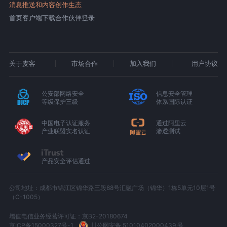
消息推送和内容创作生态
首页
客户端下载
合作伙伴登录
关于麦客
市场合作
加入我们
用户协议
公安部网络安全
信息安全管理
等级保护三级
体系国际认证
中国电子认证服务
通过阿里云
产业联盟实名认证
渗透测试
产品安全评估通过
公司地址：成都市锦江区锦华路三段88号汇融广场（锦华）1栋5单元10层1号
（C-1005）
增值电信业务经营许可证：京B2-20180674
京ICP备15000327号-1
川公网安备 51010402000439 号