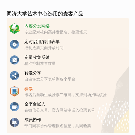
同济大学艺术中心选用的麦客产品
内容分发网络
专业应对校内高并发报名、抢票场景
定时启用/停用表单
控制抢票页面开放时间
定量收集反馈
精准控制放票数量
转发分享
自由转发分享表单到各个平台
验票
报名后自动生成验票二维码，支持到场扫码核验
全平台嵌入
在微信公众号、官方网站中嵌入抢票表单
成员协作
部门同事协作管理报名信息，共同验票