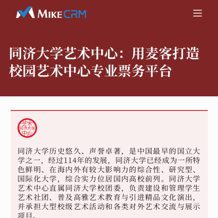
同济大学艺术中心：
用麦客打造
校园艺术中心专业票务平台
同济大学历史悠久、声誉卓著，是中国最早的国立大
学之一，经过114年的发展，同济大学已经成为一所特
色鲜明、在海内外有较大影响力的综合性、研究型、
国际化大学，综合实力位居国内高校前列。同济大学
艺术中心直属同济大学校团委，负责建设和管理学生
艺术社团、普及高雅艺术教育与引进精品文化演出，
并承担大型校级艺术活动和各类对外艺术交流与展示
项目。