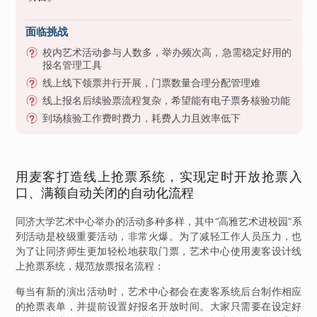
面临挑战
校内艺术活动参与人数多，举办频次高，急需稳定好用的
报名管理工具
线上线下领票并行开展，门票数量合理分配管理难
线上报名后续验票流程复杂，希望能有电子票务核验功能
到场核验工作费时费力，耗费人力且效率低下
用麦客打造线上抢票系统，实现定时开放抢票入
口、满额自动关闭的自动化流程
同济大学艺术中心举办的活动多种多样，其中“高雅艺术进校园”系
列活动是校级重要活动，非常火爆。为了减轻工作人员压力，也
为了让同济师生更加轻松地获取门票，艺术中心使用麦客设计线
上抢票系统，规范放票报名流程：
每当有新的演出活动时，艺术中心都会在麦客系统后台制作相应
的抢票表单，并提前设置好报名开放时间。大家只需要在设定好