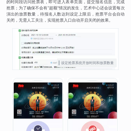
的时间段访问抢票表，即可进入表单页面，提交报名信息，完成
抢票；为了确保不会有“超额”情况的发生，艺术中心还会设置每次
演出的放票数量，待报名人数达到设定上限后，抢票平台会自动
关闭，无需人工关注，实现抢票入口自动开启关闭的效果。
设定抢票系统开放时间和放票数量