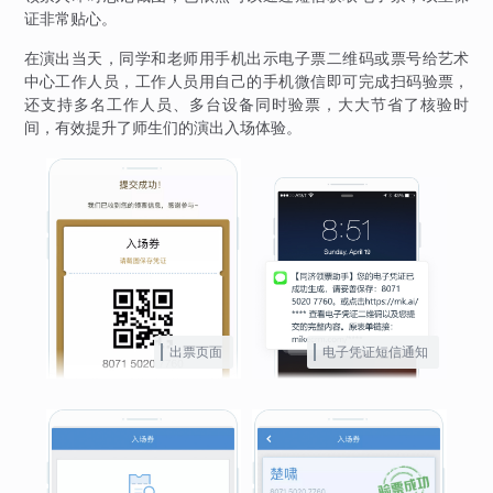
证非常贴心。
在演出当天，同学和老师用手机出示电子票二维码或票号给艺术
中心工作人员，工作人员用自己的手机微信即可完成扫码验票，
还支持多名工作人员、多台设备同时验票，大大节省了核验时
间，有效提升了师生们的演出入场体验。
出票页面
电子凭证短信通知