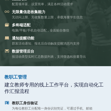
配置项丰富、设置简单，满足各种活动需求
无限量信息收集能力
无访问上限、无收集数量上限，承载海量学生信息
多终端适配
电脑/平板/手机自动适配，全面贴合微信
通知提醒功能
群发活动通知、报名后自动触发提醒消息均支持
数据管理后台
按活动类型实时汇总数据列表，支持筛选和批量导出
教职工管理
建立教师专用的线上工作平台，实现自动化工
作汇报流程
教职工身份验证
为每位教职工分配唯一身份识别凭证，可通过手机、邮箱