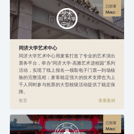
已部署
同济大学艺术中心
同济大学艺术中心用麦客打造了专业的艺术演出
票务平台，举办“同济大学·高雅艺术进校园”系列
活动，实现了线上报名—领取电子门票—到场核
验的完整流程；麦客稳定强大的技术支撑也为上
千人同时参与抢票的大型校级活动提供了稳定保
障。
教育
查看案例
已部署