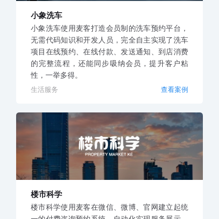
小象洗车
小象洗车使用麦客打造会员制的洗车预约平台，
无需代码知识和开发人员，完全自主实现了洗车
项目在线预约、在线付款、发送通知、到店消费
的完整流程，还能同步吸纳会员，提升客户粘
性，一举多得。
生活服务
查看案例
楼市科学
楼市科学使用麦客在微信、微博、官网建立起统
一的付费咨询预约系统，自动化实现服务展示、