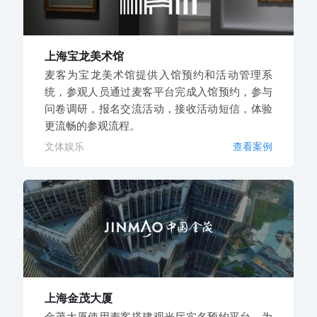
上海宝龙美术馆
麦客为宝龙美术馆提供入馆预约和活动管理系
统，参观人员通过麦客平台完成入馆预约，参与
问卷调研，报名交流活动，接收活动短信，体验
更流畅的参观流程。
文体娱乐
查看案例
上海金茂大厦
金茂大厦使用麦客搭建观光厅实名预约平台，为