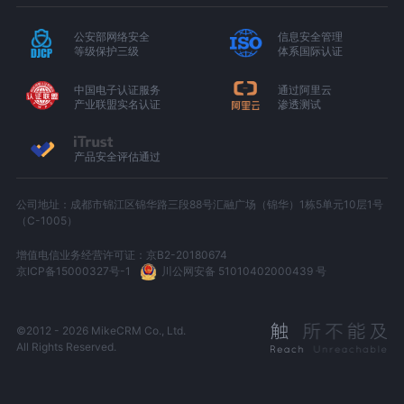
公安部网络安全
信息安全管理
等级保护三级
体系国际认证
中国电子认证服务
通过阿里云
产业联盟实名认证
渗透测试
产品安全评估通过
公司地址：成都市锦江区锦华路三段88号汇融广场（锦华）1栋5单元10层1号
（C-1005）
增值电信业务经营许可证：京B2-20180674
京ICP备15000327号-1
川公网安备 51010402000439 号
©2012 - 2026 MikeCRM Co., Ltd.
All Rights Reserved.