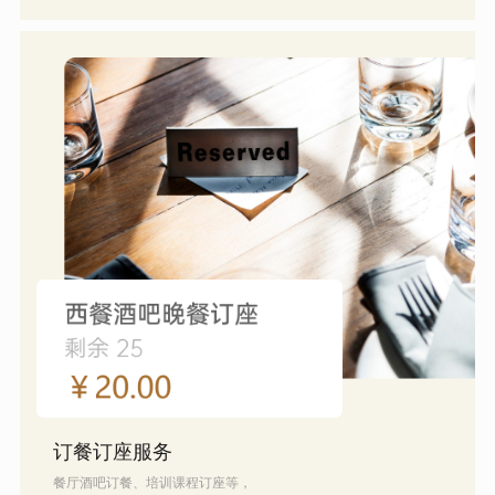
订餐订座服务
餐厅酒吧订餐、培训课程订座等，